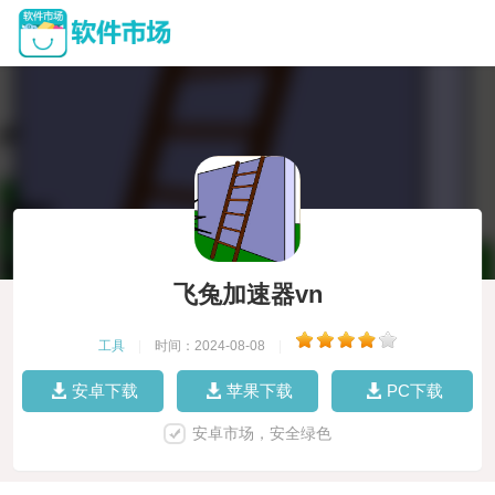
飞兔加速器vn
工具
|
时间：2024-08-08
|
安卓下载
苹果下载
PC下载
安卓市场，安全绿色