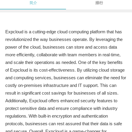
简介
排行
Expcloud is a cutting-edge cloud computing platform that has
revolutionized the way businesses operate. By leveraging the
power of the cloud, businesses can store and access data
more efficiently, collaborate with team members in real-time,
and scale their operations as needed. One of the key benefits
of Expcloud is its cost-effectiveness. By utilizing cloud storage
and computing services, businesses can eliminate the need for
costly on-premises infrastructure and IT support. This can
result in significant cost savings for businesses of all sizes.
Additionally, Expcloud offers enhanced security features to
protect sensitive data and ensure compliance with industry
regulations. With built-in encryption and authentication
protocols, businesses can rest assured that their data is safe
and secure. Overall, Expcloud is a game-changer for