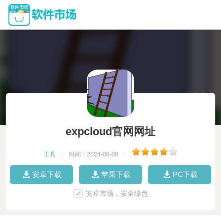
expcloud官网网址
工具
|
时间：2024-08-08
|
安卓下载
苹果下载
PC下载
安卓市场，安全绿色