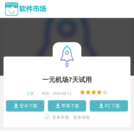
一元机场7天试用
工具
|
时间：2024-08-11
|
安卓下载
苹果下载
PC下载
安卓市场，安全绿色