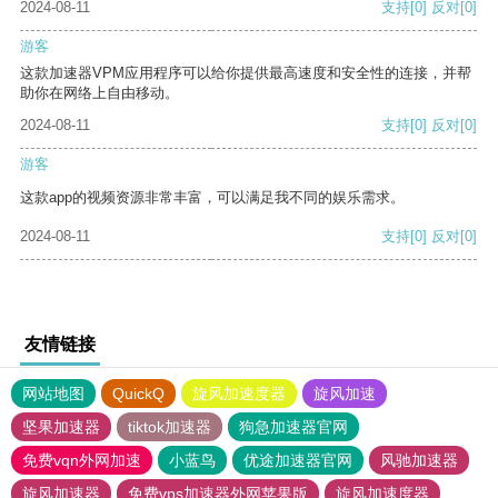
2024-08-11
支持
[0]
反对
[0]
游客
这款加速器VPM应用程序可以给你提供最高速度和安全性的连接，并帮
助你在网络上自由移动。
2024-08-11
支持
[0]
反对
[0]
游客
这款app的视频资源非常丰富，可以满足我不同的娱乐需求。
2024-08-11
支持
[0]
反对
[0]
友情链接
网站地图
QuickQ
旋风加速度器
旋风加速
坚果加速器
tiktok加速器
狗急加速器官网
免费vqn外网加速
小蓝鸟
优途加速器官网
风驰加速器
旋风加速器
免费vps加速器外网苹果版
旋风加速度器