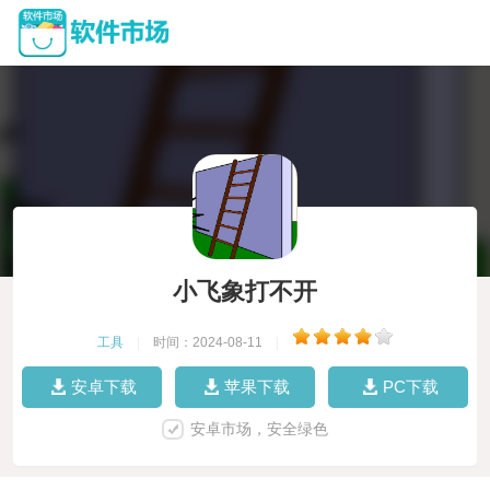
小飞象打不开
工具
|
时间：2024-08-11
|
安卓下载
苹果下载
PC下载
安卓市场，安全绿色