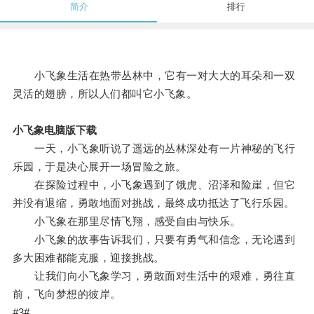
简介
排行
小飞象生活在热带丛林中，它有一对大大的耳朵和一双
灵活的翅膀，所以人们都叫它小飞象。
小飞象电脑版下载
一天，小飞象听说了遥远的丛林深处有一片神秘的飞行
乐园，于是决心展开一场冒险之旅。
在探险过程中，小飞象遇到了饿虎、沼泽和险崖，但它
并没有退缩，勇敢地面对挑战，最终成功抵达了飞行乐园。
小飞象在那里尽情飞翔，感受自由与快乐。
小飞象的故事告诉我们，只要有勇气和信念，无论遇到
多大困难都能克服，迎接挑战。
让我们向小飞象学习，勇敢面对生活中的艰难，勇往直
前，飞向梦想的彼岸。
#3#