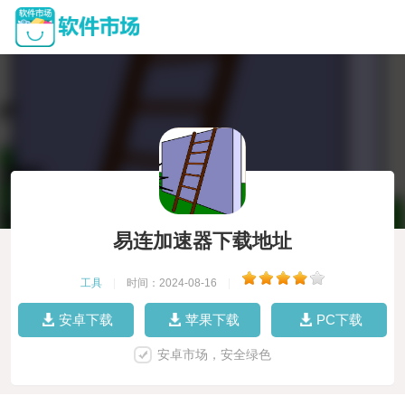
易连加速器下载地址
工具
|
时间：2024-08-16
|
安卓下载
苹果下载
PC下载
安卓市场，安全绿色