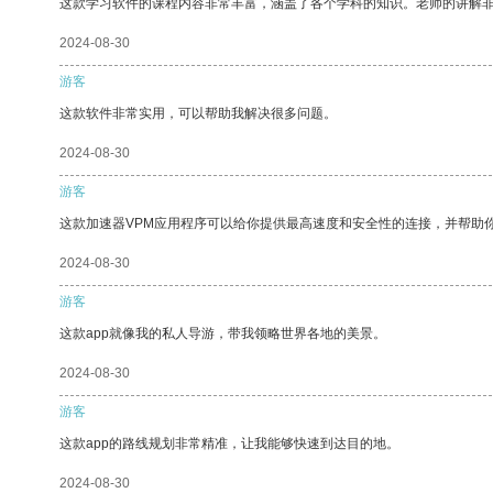
这款学习软件的课程内容非常丰富，涵盖了各个学科的知识。老师的讲解
2024-08-30
游客
这款软件非常实用，可以帮助我解决很多问题。
2024-08-30
游客
这款加速器VPM应用程序可以给你提供最高速度和安全性的连接，并帮助
2024-08-30
游客
这款app就像我的私人导游，带我领略世界各地的美景。
2024-08-30
游客
这款app的路线规划非常精准，让我能够快速到达目的地。
2024-08-30