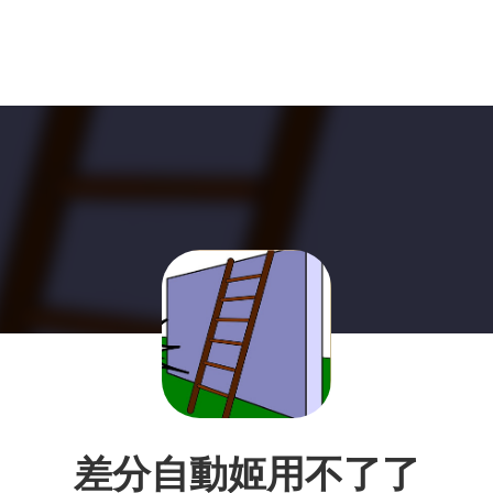
差分自動姬用不了了