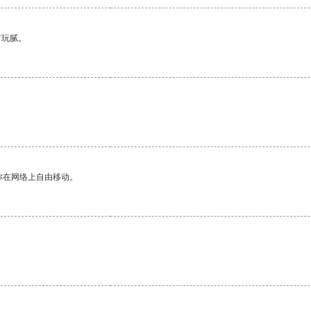
有玩腻。
你在网络上自由移动。