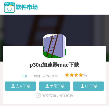
p30u加速器mac下载
工具
|
时间：2024-09-02
|
安卓下载
苹果下载
PC下载
安卓市场，安全绿色