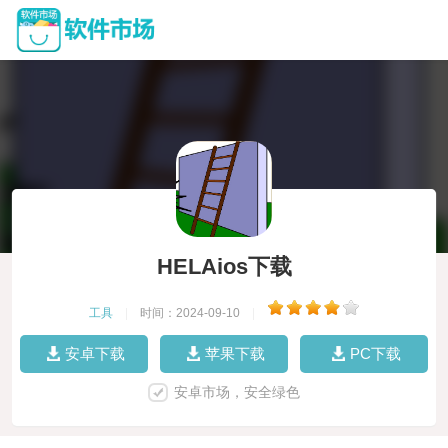
HELAios下载
工具
|
时间：2024-09-10
|
安卓下载
苹果下载
PC下载
安卓市场，安全绿色