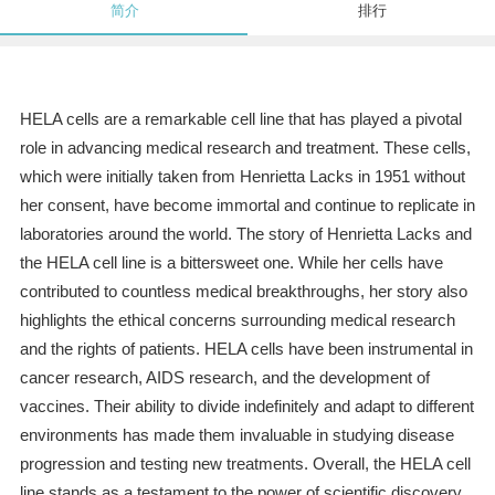
简介
排行
HELA cells are a remarkable cell line that has played a pivotal
role in advancing medical research and treatment. These cells,
which were initially taken from Henrietta Lacks in 1951 without
her consent, have become immortal and continue to replicate in
laboratories around the world. The story of Henrietta Lacks and
the HELA cell line is a bittersweet one. While her cells have
contributed to countless medical breakthroughs, her story also
highlights the ethical concerns surrounding medical research
and the rights of patients. HELA cells have been instrumental in
cancer research, AIDS research, and the development of
vaccines. Their ability to divide indefinitely and adapt to different
environments has made them invaluable in studying disease
progression and testing new treatments. Overall, the HELA cell
line stands as a testament to the power of scientific discovery