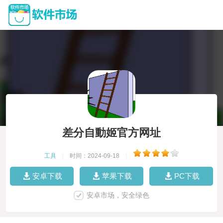
差分自動姬官方网址
工具
|
时间：2024-09-18
|
安卓下载
苹果下载
PC下载
安卓市场，安全绿色