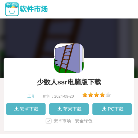
少数人ssr电脑版下载
工具
|
时间：2024-09-20
|
安卓下载
苹果下载
PC下载
安卓市场，安全绿色