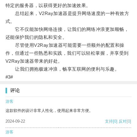
特定的服务器，以获得更好的加速效果。
总结起来，V2Ray加速器是提升网络速度的一种有效方
式。
它不仅能加快网络连接，让我们的网络冲浪更加顺畅，
还能保护我们的隐私和安全。
尽管使用V2Ray加速器可能需要一些额外的配置和操
作，但通过一些熟悉和实践，我们可以轻松掌握，并享受到
V2Ray加速器带来的好处。
让我们拥抱极速冲浪，畅享互联网的便利与乐趣。
#3#
评论
游客
这款软件的设计非常人性化，使用起来非常方便。
2024-09-22
支持
[0]
反对
[0]
游客