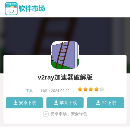
v2ray加速器破解版
工具
|
时间：2024-09-22
|
安卓下载
苹果下载
PC下载
安卓市场，安全绿色