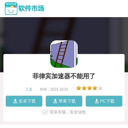
菲律宾加速器不能用了
工具
|
时间：2024-10-01
|
安卓下载
苹果下载
PC下载
安卓市场，安全绿色