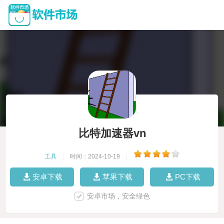
比特加速器vn
工具
|
时间：2024-10-19
|
安卓下载
苹果下载
PC下载
安卓市场，安全绿色