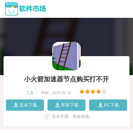
小火箭加速器节点购买打不开
工具
|
时间：2025-01-16
|
安卓下载
苹果下载
PC下载
安卓市场，安全绿色