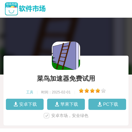
菜鸟加速器免费试用
工具
|
时间：2025-02-01
|
安卓下载
苹果下载
PC下载
安卓市场，安全绿色