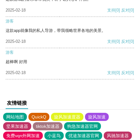
2025-02-18
支持
[0]
反对
[0]
游客
这款app就像我的私人导游，带我领略世界各地的美景。
2025-02-18
支持
[0]
反对
[0]
游客
超棒啊 好用
2025-02-18
支持
[0]
反对
[0]
友情链接
网站地图
QuickQ
旋风加速度器
旋风加速
坚果加速器
tiktok加速器
狗急加速器官网
免费vqn外网加速
小蓝鸟
优途加速器官网
风驰加速器