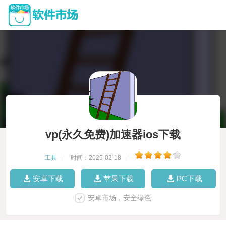
vp(永久免费)加速器ios下载
工具
|
时间：2025-02-18
|
安卓下载
苹果下载
PC下载
安卓市场，安全绿色