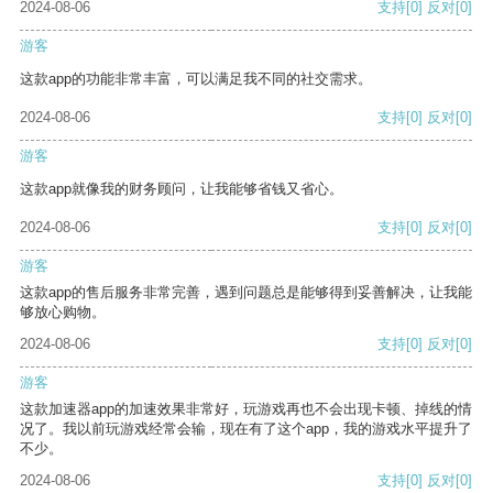
2024-08-06
支持
[0]
反对
[0]
游客
这款app的功能非常丰富，可以满足我不同的社交需求。
2024-08-06
支持
[0]
反对
[0]
游客
这款app就像我的财务顾问，让我能够省钱又省心。
2024-08-06
支持
[0]
反对
[0]
游客
这款app的售后服务非常完善，遇到问题总是能够得到妥善解决，让我能
够放心购物。
2024-08-06
支持
[0]
反对
[0]
游客
这款加速器app的加速效果非常好，玩游戏再也不会出现卡顿、掉线的情
况了。我以前玩游戏经常会输，现在有了这个app，我的游戏水平提升了
不少。
2024-08-06
支持
[0]
反对
[0]