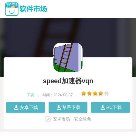
speed加速器vqn
工具
|
时间：2024-08-07
|
安卓下载
苹果下载
PC下载
安卓市场，安全绿色