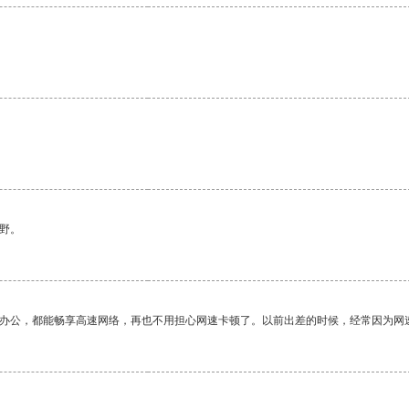
野。
作办公，都能畅享高速网络，再也不用担心网速卡顿了。以前出差的时候，经常因为网