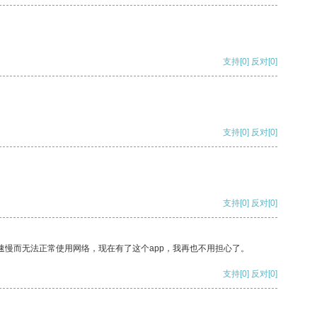
支持
[0]
反对
[0]
支持
[0]
反对
[0]
支持
[0]
反对
[0]
速慢而无法正常使用网络，现在有了这个app，我再也不用担心了。
支持
[0]
反对
[0]