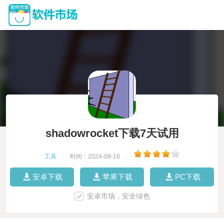
shadowrocket下载7天试用
工具
|
时间：2024-08-16
|
安卓下载
苹果下载
PC下载
安卓市场，安全绿色