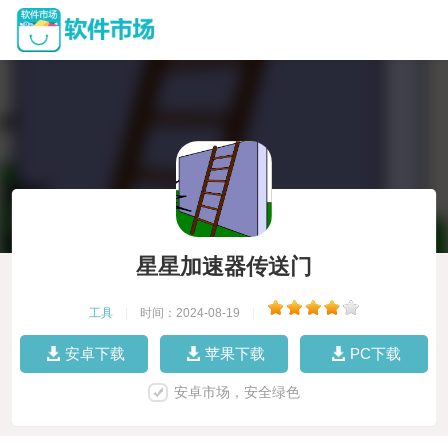
星星加速器传送门
工具
|
时间：2024-08-19
|
安卓下载
苹果下载
PC下载
安卓市场，安全绿色