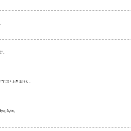
。
野。
你在网络上自由移动。
够放心购物。