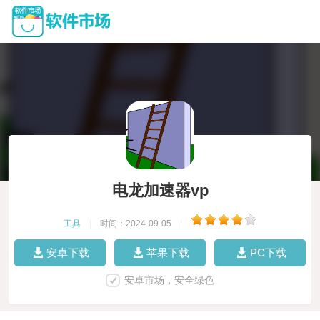
电龙加速器vp
工具
|
时间：2024-09-05
|
安卓下载
苹果下载
PC下载
安卓市场，安全绿色