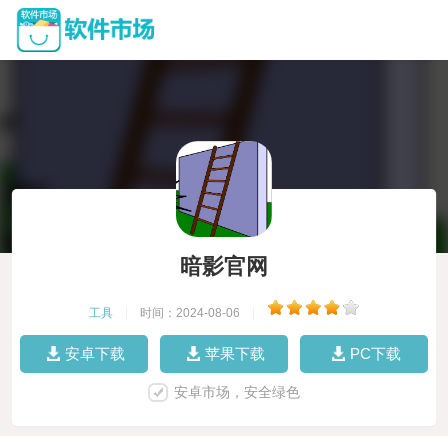
暗影官网
工具
|
时间：2024-08-06
|
安卓下载
苹果下载
PC下载
安卓市场，安全绿色