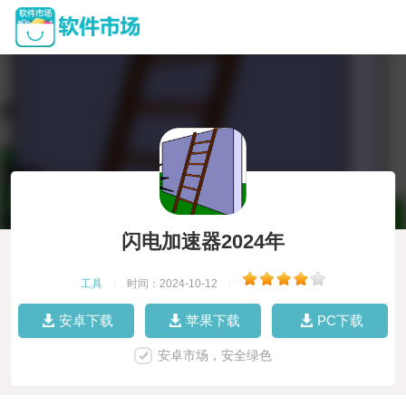
闪电加速器2024年
工具
|
时间：2024-10-12
|
安卓下载
苹果下载
PC下载
安卓市场，安全绿色